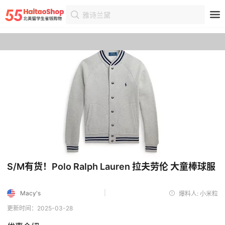
雅诗兰黛
首页
优惠
优惠详情
S/M有货！Polo Ralph Lauren 拉夫劳伦 大童棒球服
|
Macy's
爆料人: 小米粒
更新时间：2025-03-28