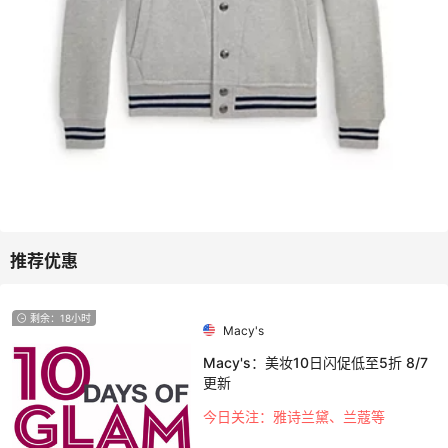
剩余：18小时
Macy's
Macy's：美妆10日闪促低至5折 8/7
更新
今日关注：雅诗兰黛、兰蔻等