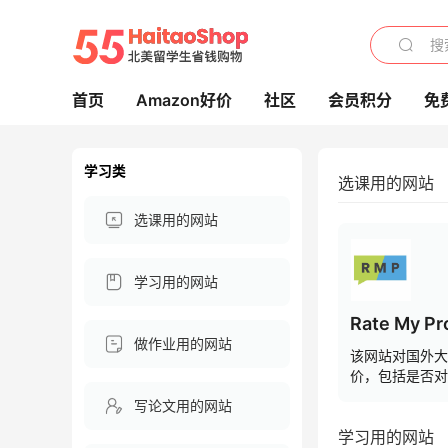
首页
Amazon好价
社区
会员积分
免
学习类
选课用的网站
选课用的网站
学习用的网站
Rate My Pr
做作业用的网站
该网站对国外大
价，包括是否对
课是否清晰、上
写论文用的网站
松愉快、老师是
学习用的网站