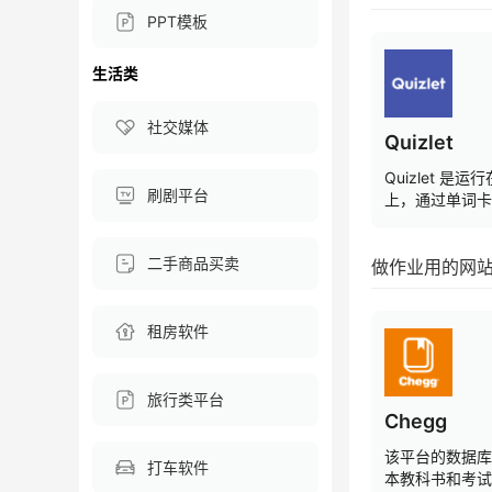
PPT模板
生活类
社交媒体
Quizlet
Quizlet 是
刷剧平台
上，通过单词卡
应用程序。
二手商品买卖
做作业用的网
租房软件
旅行类平台
Chegg
该平台的数据库
打车软件
本教科书和考试