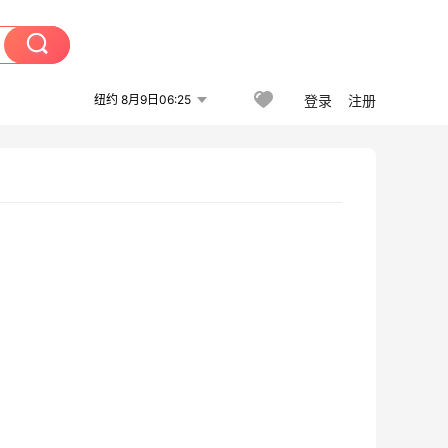
纽约 8月9日06:25
登录
注册