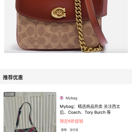
已过期
Mybag
Mybag：精选商品热卖 关注西太
后、Coach、Tory Burch 等
限定6折促销
银联
支付宝