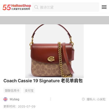
雅诗兰黛
首页
优惠
优惠详情
Coach Cassie 19 Signature 老花单肩包
|
Mybag
爆料人: 小米粒
更新时间：2025-07-09