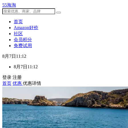
55海淘
首页
Amazon好价
社区
会员积分
免费试用
8月7日11:12
8月7日11:12
登录
注册
首页
优惠
优惠详情