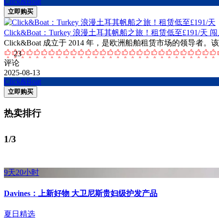
Click&Boat
立即购买
Click&Boat：Turkey 浪漫土耳其帆船之旅！租赁低至£191/天
闯
Click&Boat 成立于 2014 年，是欧洲船舶租赁市场的领导
23
评论
2025-08-13
Click&Boat
立即购买
热卖排行
1/3
9天20小时
Davines：上新好物 大卫尼斯贵妇级护发产品
夏日精选