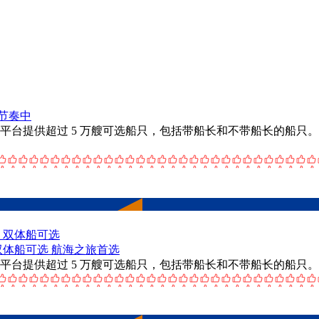
节奏中
者。该平台提供超过 5 万艘可选船只，包括带船长和不带船长的船只。该
、双体船可选
航海之旅首选
者。该平台提供超过 5 万艘可选船只，包括带船长和不带船长的船只。该