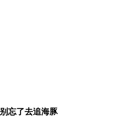
 别忘了去追海豚