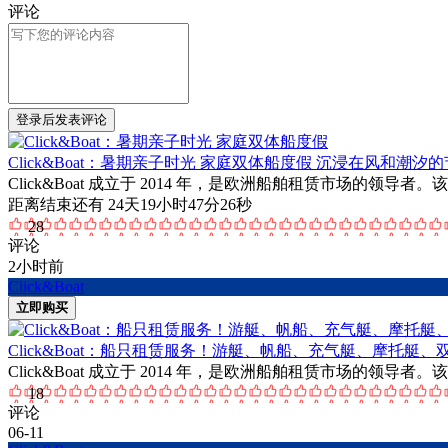
评论
登录后发表评论
Click&Boat：暑期亲子时光 家庭双体船度假
沉浸在风和潮汐的
Click&Boat 成立于 2014 年，是欧洲船舶租赁市场的领导
距离结束还有 24天19小时47分26秒
28
评论
2小时前
Click&Boat
立即购买
Click&Boat：船只租赁服务！游艇、帆船、充气艇、摩托艇
Click&Boat 成立于 2014 年，是欧洲船舶租赁市场的领导
18
评论
06-11