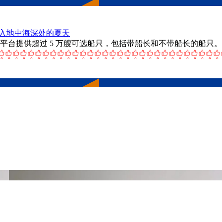
入地中海深处的夏天
者。该平台提供超过 5 万艘可选船只，包括带船长和不带船长的船只。该