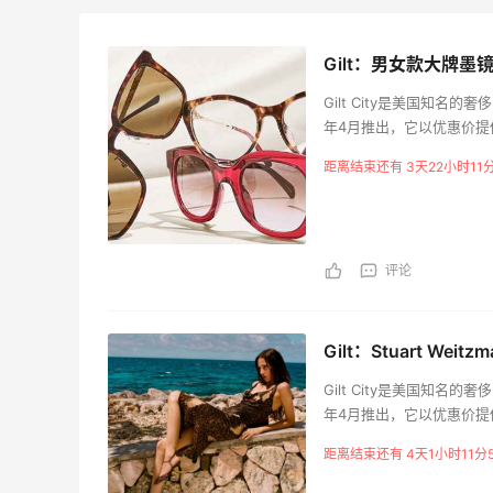
Gilt：男女款大牌墨镜特惠
Gilt City是美国知名的
年4月推出，它以优惠价提供
的Groupon。
距离结束还有 3天22小时11
评论
Gilt：Stuart W
Gilt City是美国知名的
年4月推出，它以优惠价提供
的Groupon。
距离结束还有 4天1小时11分