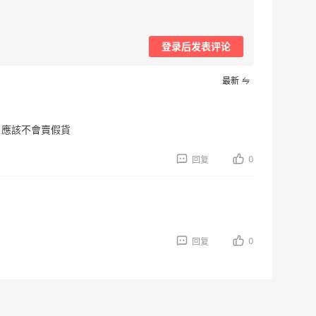
登录后发表评论
最新
司。應該不會賣假貨
0
回复
0
回复