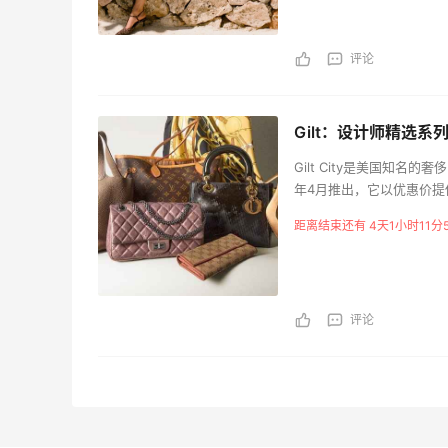
评论
Gilt：设计师精选
Gilt City是美国知名的
年4月推出，它以优惠价提供
的Groupon。
距离结束还有 4天1小时11分
评论