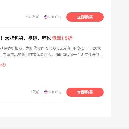
立即购买
22小时前
Gilt City
系列！大牌包袋、墨镜、鞋靴
低至1.5折
奢侈品在线折扣商，为纽约公司 Gilt Groupe旗下团购网，于2010
专属商品的折扣或者体验机会。Gilt City像一个更专注奢侈品
55秒
立即购买
1天前
Gilt City