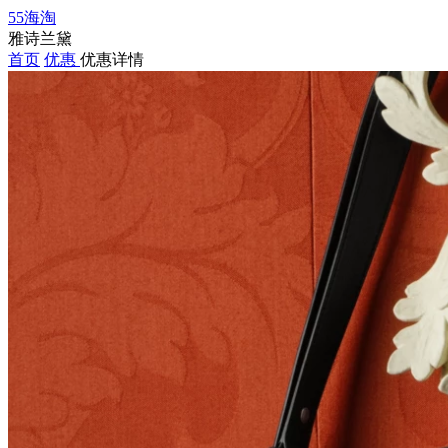
55海淘
雅诗兰黛
首页
优惠
优惠详情