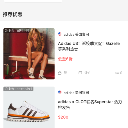
剩余：8天7小时
adidas 美国官网
Adidas US：返校季大促！Gazelle
等系列热卖
低至6折
赞
评论
6天前
剩余：16天16小时
adidas 美国官网
adidas x CLOT联名Superstar 活力
橙发售
$200