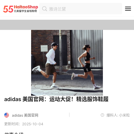
雅诗兰黛
首页
优惠
优惠详情
adidas 美国官网：运动大促！精选服饰鞋履
|
adidas 美国官网
爆料人: 小米粒
更新时间：2025-10-04