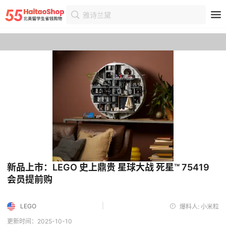
雅诗兰黛
首页
优惠
优惠详情
新品上市：LEGO 史上鼎贵 星球大战 死星™ 75419
会员提前购
|
LEGO
爆料人: 小米粒
更新时间：2025-10-10