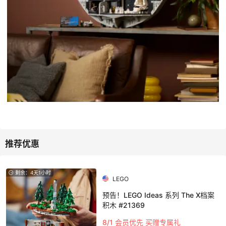
剩余：4天1小时
LEGO
预告！LEGO Ideas 系列 The X档案
积木 #21369
8/1 会员优先 买赠专属礼