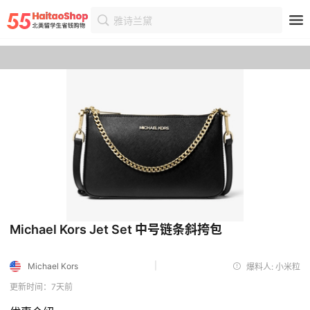
雅诗兰黛
首页
优惠
优惠详情
Michael Kors Jet Set 中号链条斜挎包
|
Michael Kors
爆料人: 小米粒
更新时间：7天前