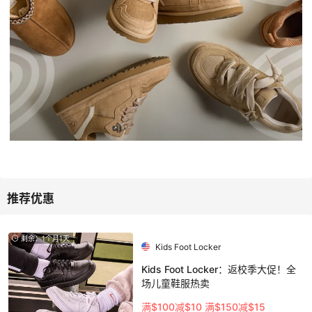
剩余：1个月1天
Kids Foot Locker
Kids Foot Locker：返校季大促！全
场儿童鞋服热卖
满$100减$10 满$150减$15