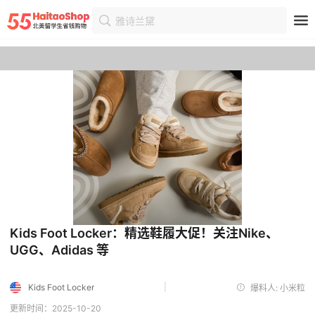
雅诗兰黛
首页
优惠
优惠详情
Kids Foot Locker：精选鞋履大促！关注Nike、
UGG、Adidas 等
|
Kids Foot Locker
爆料人: 小米粒
更新时间：2025-10-20