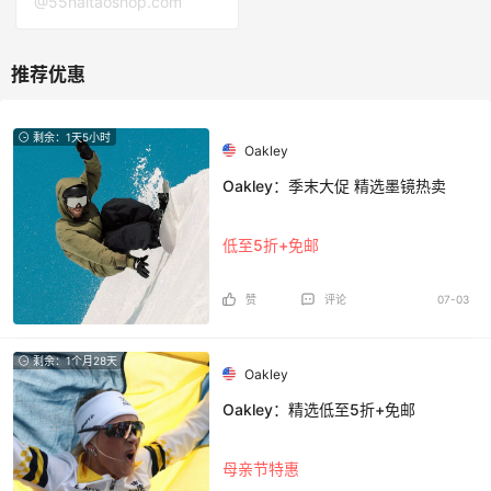
@55haitaoshop.com
剩余：1天5小时
Oakley
Oakley：季末大促 精选墨镜热卖
低至5折+免邮
赞
评论
07-03
剩余：1个月28天
Oakley
Oakley：精选低至5折+免邮
母亲节特惠