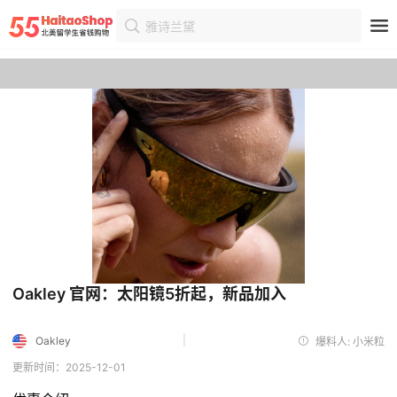
雅诗兰黛
首页
优惠
优惠详情
Oakley 官网：太阳镜5折起，新品加入
|
Oakley
爆料人: 小米粒
更新时间：2025-12-01