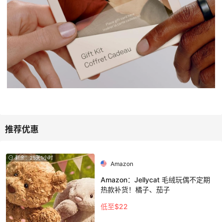
剩余：25天1小时
Amazon
Amazon：Jellycat 毛绒玩偶不定期
热款补货！橘子、茄子
低至$22