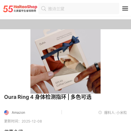
雅诗兰黛
首页
优惠
优惠详情
Oura Ring 4 身体检测指环 | 多色可选
|
Amazon
爆料人: 小米粒
更新时间：2025-12-08