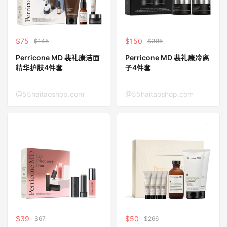
$75
$150
$145
$385
Perricone MD 裴礼康洁面
Perricone MD 裴礼康冷离
精华护肤4件套
子4件套
@55haitaoshop.com
@55haitaoshop.com
$39
$50
$67
$266