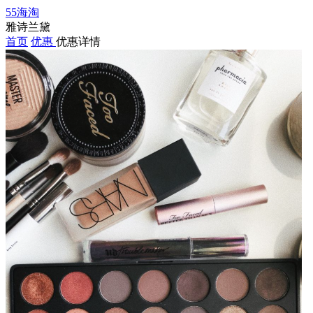
55海淘
雅诗兰黛
首页
优惠
优惠详情