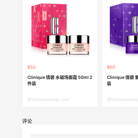
$50
$60
Clinique 倩碧 水磁场面霜 50ml 2
Clinique 倩碧
件装
装
@55haitaoshop.com
@55haitaosho
评论