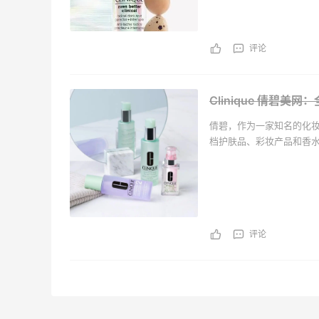
肤。搭配倩碧护肤品系列
评论
Clinique 倩碧美
倩碧，作为一家知名的化
档护肤品、彩妆产品和香
每一个配方和每一种产品
百无香料的，这意味着，
肤。搭配倩碧护肤品系列
评论