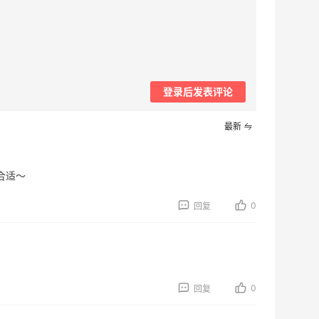
登录后发表评论
最新
合适～
0
回复
0
回复