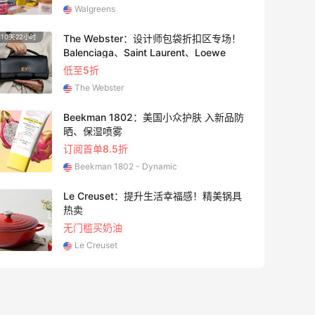
Walgreens
The Webster：设计师包袋折扣区专场！
10天22小时
Balenciaga、Saint Laurent、Loewe
低至5折
The Webster
Beekman 1802：美国小众护肤 入新品防
晒、保湿喷雾
订阅首单8.5折
Beekman 1802 - Dynamic
Le Creuset：提升生活幸福感！精美锅具
11天7
热卖
无门槛买奶油
Le Creuset