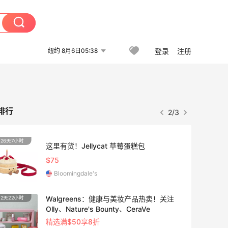
纽约 8月6日05:38
登录
注册
排行
3/3
26天7小时
这里有货！Jellycat 草莓蛋糕包
$75
Bloomingdale's
Walgreens：健康与美妆产品热卖！关注
2天22小时
Olly、Nature's Bounty、CeraVe
精选满$50享8折