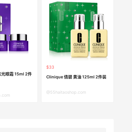
$33
 紫光眼霜 15ml 2件
Clinique 倩碧 黄油 125ml 2件装
@55haitaoshop.com
p.com