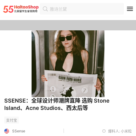
雅诗兰黛
首页
优惠
优惠详情
SSENSE：全球设计师潮牌直降 选购 Stone
Island、Acne Studios、西太后等
|
SSense
爆料人: 小米粒