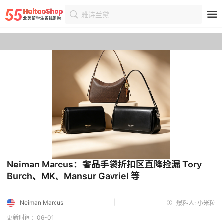
雅诗兰黛
首页
优惠
优惠详情
Neiman Marcus：奢品手袋折扣区直降捡漏 Tory
Burch、MK、Mansur Gavriel 等
|
Neiman Marcus
爆料人: 小米粒
更新时间：06-01