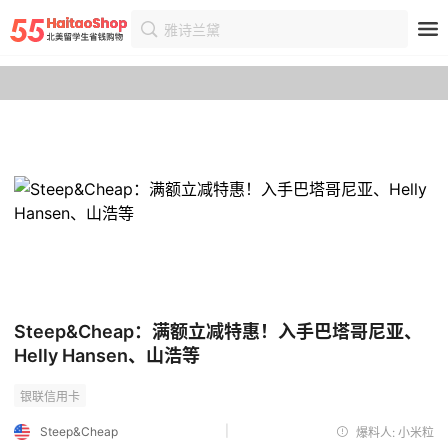
雅诗兰黛
首页
优惠
优惠详情
Steep&Cheap：满额立减特惠！入手巴塔哥尼亚、
Helly Hansen、山浩等
|
Steep&Cheap
爆料人: 小米粒