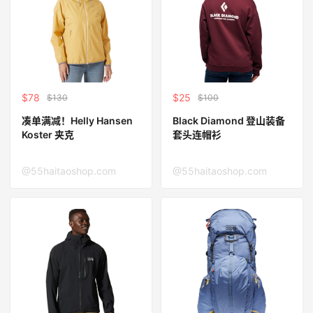
$78
$25
$130
$100
凑单满减！Helly Hansen
Black Diamond 登山装备
Koster 夹克
套头连帽衫
@55haitaoshop.com
@55haitaoshop.com