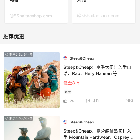
@55haitaoshop.com
@55haitaoshop.com
剩余：3天6小时
Steep&Cheap
Steep&Cheap：夏季大促！入手山
浩、Rab、Helly Hansen 等
低至3折
银联
24
评论
9天前
剩余：3天6小时
Steep&Cheap
Steep&Cheap：露营装备热卖！入
手 Mountain Hardwear、Osprey