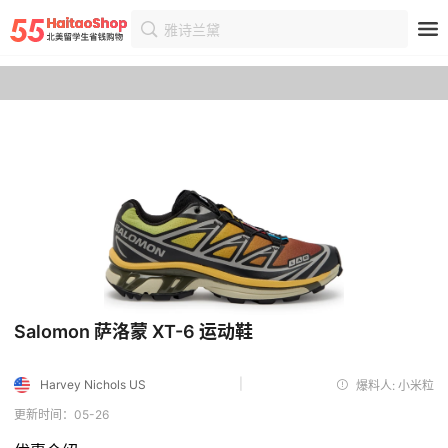
雅诗兰黛
首页
优惠
优惠详情
Salomon 萨洛蒙 XT-6 运动鞋
|
Harvey Nichols US
爆料人: 小米粒
更新时间：05-26