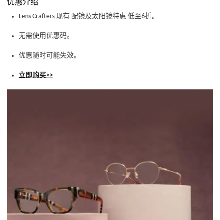
优惠介绍
Lens Crafters 现有 配镜及太阳镜特惠 低至6折。
无需使用优惠码。
优惠随时可能失效。
立即购买>>