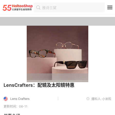
雅诗兰黛
首页
优惠
优惠详情
LensCrafters：配镜及太阳镜特惠
|
Lens Crafters
爆料人: 小米粒
更新时间：06-11