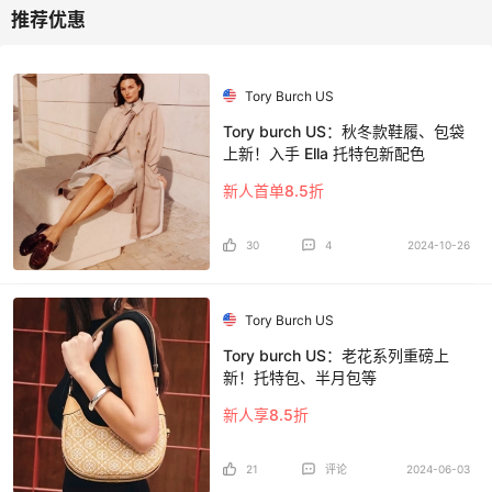
Tory Burch US
Tory burch US：秋冬款鞋履、包袋
上新！入手 Ella 托特包新配色
新人首单8.5折
30
4
2024-10-26
Tory Burch US
Tory burch US：老花系列重磅上
新！托特包、半月包等
新人享8.5折
21
评论
2024-06-03