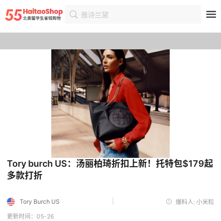
雅诗兰黛
首页
优惠
优惠详情
Tory burch US：汤丽柏琦折扣上新！托特包$179起
多款打折
|
Tory Burch US
爆料人: 小米粒
更新时间：05-26