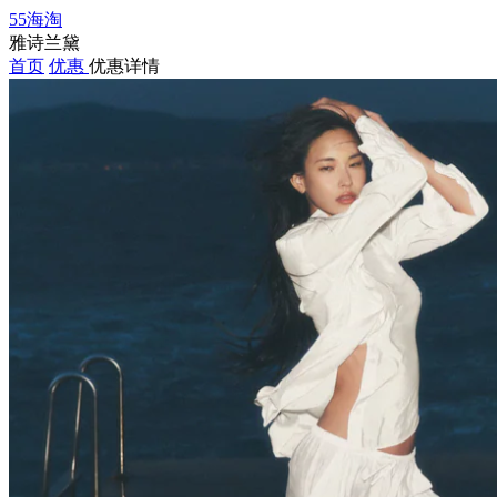
55海淘
雅诗兰黛
首页
优惠
优惠详情