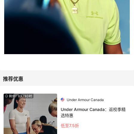
剩余：9天13小时
Under Armour Canada
Under Armour Canada：返校季精
选特惠
低至7.5折