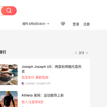
纽约 8月6日08:01
登录
注册
排行
2/3
Joseph Joseph US：烤盘和烤箱托盘热
卖
低至$15 满额免邮
Joseph Joseph US
Athleta 美网：运动服饰上新
新人注册享8折