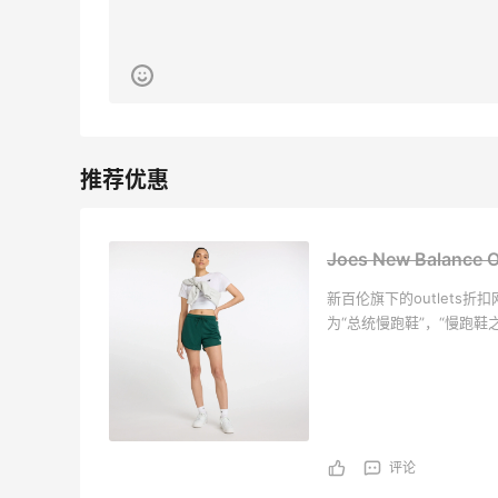
Joes New Balance
新百伦旗下的outlets折
为“总统慢跑鞋”，“慢跑鞋之
高度的鞋款：这是针对人
适贴近的鞋型。
评论