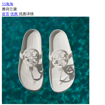
55海淘
雅诗兰黛
首页
优惠
优惠详情