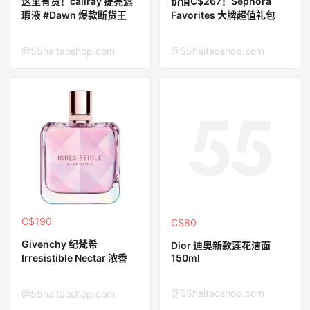
这里有货！caliray 提亮遮
价值C$267！Sephora
瑕液 #Dawn 爆款断货王
Favorites 大牌超值礼包
@55haitaoshop.com
@55haitaoshop.com
C$190
C$80
Givenchy 纪梵希
Dior 迪奥新款莲花洁面
150ml
Irresistible Nectar 浓香
@55haitaoshop.com
@55haitaoshop.com