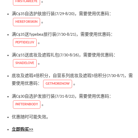
。
FIRSTCAREEYE
满C$35自选护肤旅行装(7/29-8/20)，需要使用优惠码：
。
HEREFORSKIN
满C$35送Typebea旅行装(7/30-8/21)，需要使用优惠码：
。
PEPTIDELUV
满C$55送底妆及遮瑕礼包(7/30-8/26)，需要使用优惠码：
。
SHADELOVE
底妆及遮瑕4倍积分，自营系列底妆及遮瑕5倍积分(7/30-8/7)，需
要使用优惠码：
。
GETMORENOW
满C$30自选护发旅行装(7/31-8/22)，需要使用优惠码：
。
PATTERNBODY
优惠随时可能失效。
立即购买>>