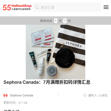
雅诗兰黛
首页
优惠
优惠详情
1
7
剩余时间:
天
时
Sephora Canada：7月满赠折扣码详情汇总
|
Sephora Canada
爆料人: 小米粒
更新时间：07-08