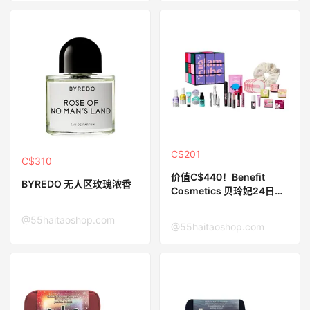
C$201
C$310
价值C$440！Benefit
BYREDO 无人区玫瑰浓香
Cosmetics 贝玲妃24日圣
诞倒数日历
@55haitaoshop.com
@55haitaoshop.com