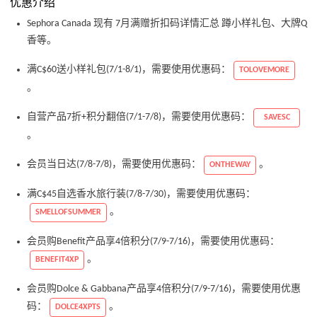
优惠介绍
Sephora Canada 现有 7月满赠折扣码详情汇总 蹲小样礼包、大牌Q
香等。
满C$60送小样礼包(7/1-8/1)，需要使用优惠码：
TOLOVEMORE
。
自营产品7折+积分翻倍(7/1-7/8)，需要使用优惠码：
SAVESC
。
会员当日达(7/8-7/8)，需要使用优惠码：
。
ONTHEWAY
满C$45自选香水旅行装(7/8-7/30)，需要使用优惠码：
。
SMELLOFSUMMER
会员购Benefit产品享4倍积分(7/9-7/16)，需要使用优惠码：
。
BENEFIT4XP
会员购Dolce & Gabbana产品享4倍积分(7/9-7/16)，需要使用优惠
码：
。
DOLCE4XPTS