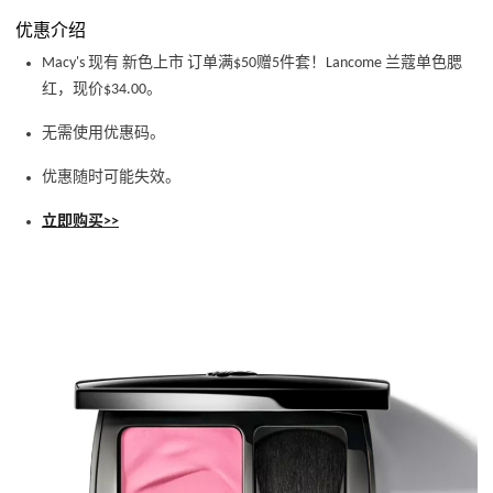
优惠介绍
Macy's 现有 新色上市 订单满$50赠5件套！Lancome 兰蔻单色腮
红，现价$34.00。
无需使用优惠码。
优惠随时可能失效。
立即购买>>