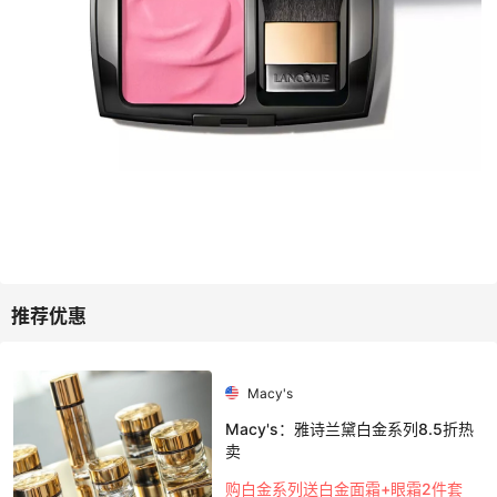
Macy's
Macy's：雅诗兰黛白金系列8.5折热
卖
购白金系列送白金面霜+眼霜2件套