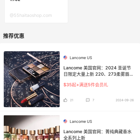
@55haitaoshop.com
Lancome US
Lancome 美国官网：2024 圣诞节
日限定大量上新 220、273柔雾唇膏
上线
$35起+满送5件会员礼
21
7
2024-09-26
Lancome US
Lancome 美国官网：菁纯典藏香水
全系列上新