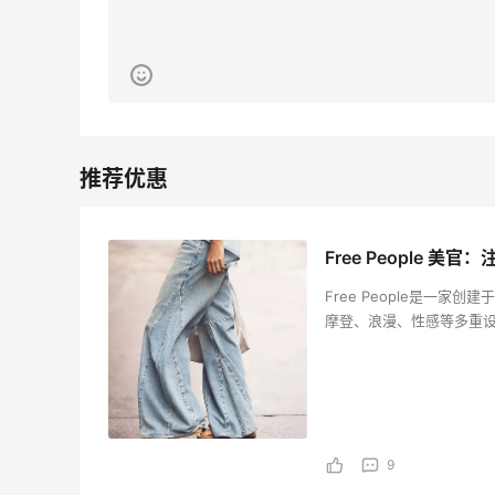
Free People 
Free People是一
摩登、浪漫、性感等多重
全球范围内享有盛誉。现在，
满599元即可免运费，并
设计表现女性热情、聪慧
供流行服饰、精致内衣、
自己独有的时尚风格。无论
9
People都能满足女性对
People愿意与全球女性