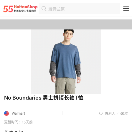
雅诗兰黛
首页
优惠
优惠详情
No Boundaries 男士拼接长袖T恤
|
Walmart
爆料人: 小米粒
更新时间：15天前