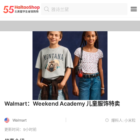
雅诗兰黛
首页
优惠
优惠详情
Walmart：Weekend Academy 儿童服饰特卖
|
Walmart
爆料人: 小米粒
更新时间：9小时前