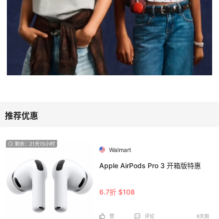
剩余：21天15小时
Walmart
Apple AirPods Pro 3 开箱版特惠
6.7折 $108
赞
评论
8天前