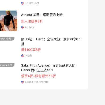
Le Creuset
Athleta 美网：运动服饰上新
新人注册享8折
Athleta
限US站！iHerb：全场大促！满$60享8.5
5天22小时
折
满$100享8折
iHerb
Saks Fifth Avenue：设计师品牌大促！
25天12小时
Ganni 荷叶边上衣$51
低至4折+限时额外7.5折
Saks Fifth Avenue