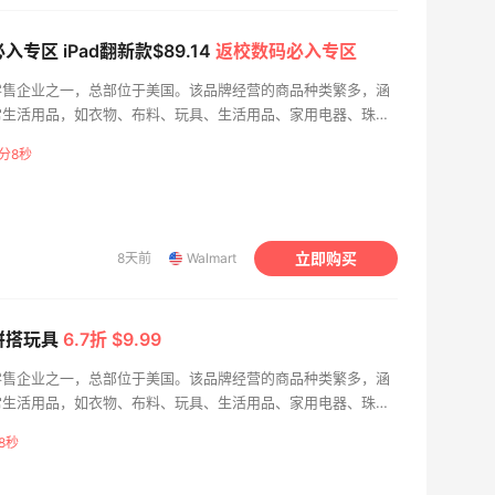
入专区 iPad翻新款$89.14
返校数码必入专区
零售企业之一，总部位于美国。该品牌经营的商品种类繁多，涵
常生活用品，如衣物、布料、玩具、生活用品、家用电器、珠宝
尔玛还销售汽车配件、小型游艇等其他产品。 沃尔玛一直以来
7分7秒
0强榜首，并被评为全球最有价值品牌之一。这个家庭一次购物
服务，致力于为客户提供一站式购物体验。在这里，顾客可以轻
的商品，无论是日常用品还是季节性商品。在沃尔玛，顾客可以
质、低价格的优质商品和服务。
立即购买
8天前
Walmart
列拼搭玩具
6.7折 $9.99
零售企业之一，总部位于美国。该品牌经营的商品种类繁多，涵
常生活用品，如衣物、布料、玩具、生活用品、家用电器、珠宝
尔玛还销售汽车配件、小型游艇等其他产品。 沃尔玛一直以来
7秒
0强榜首，并被评为全球最有价值品牌之一。这个家庭一次购物
服务，致力于为客户提供一站式购物体验。在这里，顾客可以轻