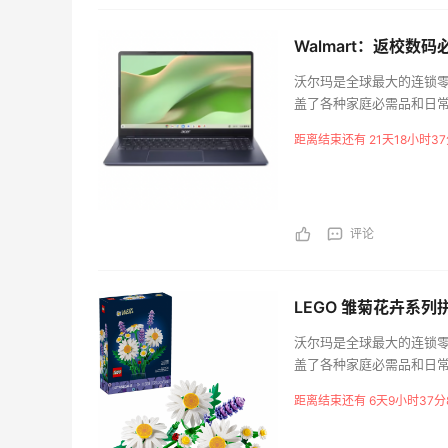
Walmart：返校数码必
沃尔玛是全球最大的连锁
盖了各种家庭必需品和日
首饰、化妆品等。此外，沃
距离结束还有 21天18小时3
都是《财富》杂志世界50
的品牌拥有优质的商品和
松地购买到任何家庭所需
放心地购物，享受到高品
评论
LEGO 雏菊花卉系
沃尔玛是全球最大的连锁
盖了各种家庭必需品和日
首饰、化妆品等。此外，沃
距离结束还有 6天9小时37分
都是《财富》杂志世界50
的品牌拥有优质的商品和