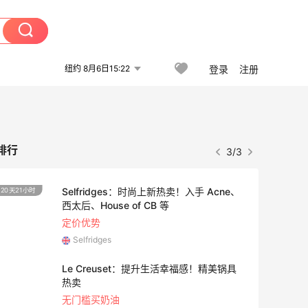
纽约 8月6日15:22
登录
注册
排行
3/3
Selfridges：时尚上新热卖！入手 Acne、
20天21小时
西太后、House of CB 等
定价优势
Selfridges
Le Creuset：提升生活幸福感！精美锅具
3天10
热卖
无门槛买奶油