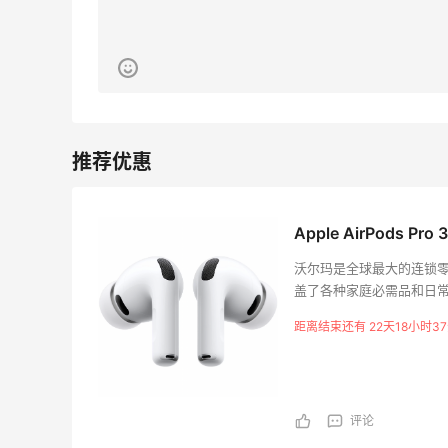
Apple AirPods P
沃尔玛是全球最大的连锁
盖了各种家庭必需品和日
首饰、化妆品等。此外，沃
距离结束还有 22天18小时3
都是《财富》杂志世界50
的品牌拥有优质的商品和
松地购买到任何家庭所需
放心地购物，享受到高品
评论