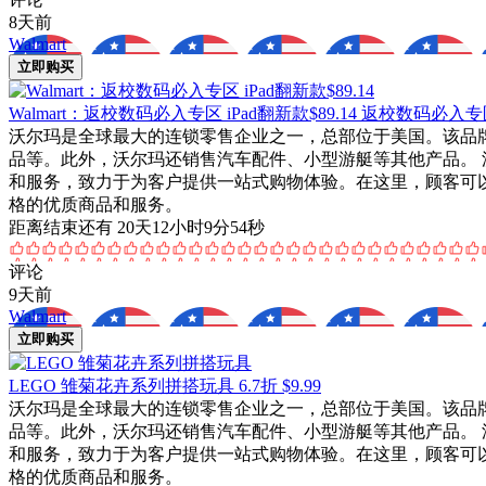
8天前
Walmart
立即购买
Walmart：返校数码必入专区 iPad翻新款$89.14
返校数码必入专
沃尔玛是全球最大的连锁零售企业之一，总部位于美国。该品
品等。此外，沃尔玛还销售汽车配件、小型游艇等其他产品。 
和服务，致力于为客户提供一站式购物体验。在这里，顾客可
格的优质商品和服务。
距离结束还有 20天12小时9分54秒
评论
9天前
Walmart
立即购买
LEGO 雏菊花卉系列拼搭玩具
6.7折 $9.99
沃尔玛是全球最大的连锁零售企业之一，总部位于美国。该品
品等。此外，沃尔玛还销售汽车配件、小型游艇等其他产品。 
和服务，致力于为客户提供一站式购物体验。在这里，顾客可
格的优质商品和服务。