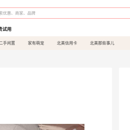
费试用
二手闲置
家有萌宠
北美信用卡
北美那些事儿