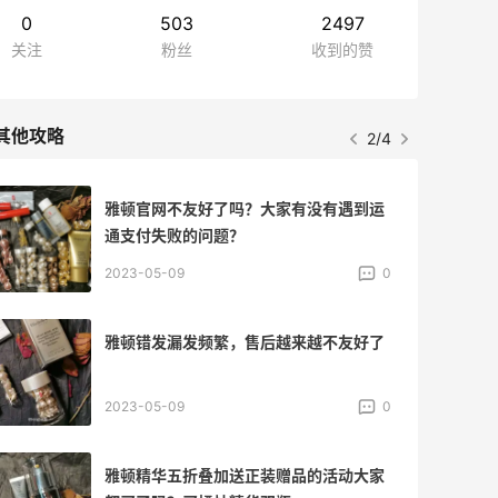
0
503
2497
关注
粉丝
收到的赞
其他攻略
2/4
雅顿官网不友好了吗？大家有没有遇到运
通支付失败的问题？
2023-05-09
0
雅顿错发漏发频繁，售后越来越不友好了
2023-05-09
0
雅顿精华五折叠加送正装赠品的活动大家