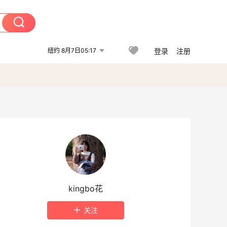
纽约 8月7日05:17
登录
注册
kingbo花
关注