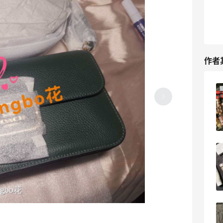
作者
混油皮夏天要做好清洁，卸妆/洁面/清洁
面膜样样不能少
2023-05-30
0
蔻驰八折活动再买一个背包，男士背包感
觉更酷哦
2023-05-27
0
蔻驰八折活动又来，不参与一下怎么行