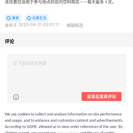
该优惠仅适用于参与地点的店内饮料购买——每天最多 3 次。
美食
北美生活
2023-04-21 02:01:11
·
发布于
编辑精选
评论
登录后发表评论
We use cookies to collect and analyze information on site performance
最新
and usage, and to enhance and customize content and advertisements.
小米0520
According to GDPR, allowed us to view order references of the user. By
我经常喝星巴克，下次就带着自己的杯子去，感谢分享