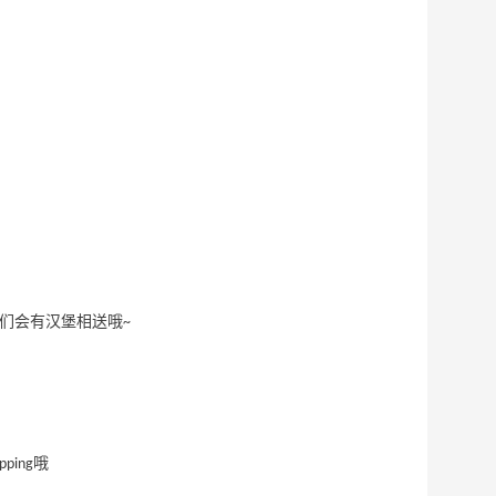
，我们会有汉堡相送哦~
ping哦