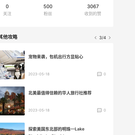
0
500
3067
关注
粉丝
收到的赞
其他攻略
3/4
宠物来袭，包机出行方显贴心
2023-05-18
0
北美最值得信赖的华人旅行社推荐
2023-05-18
0
探索美国东北部的明珠—Lake