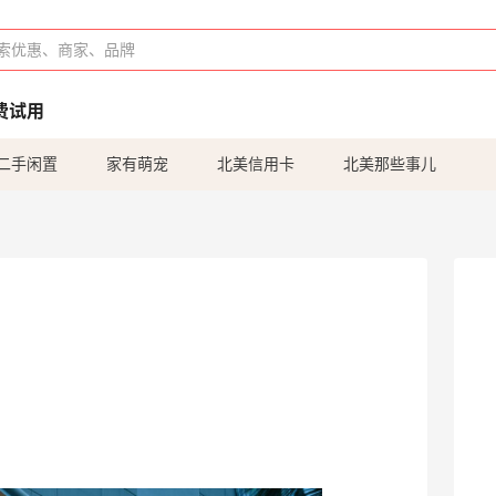
费试用
二手闲置
家有萌宠
北美信用卡
北美那些事儿