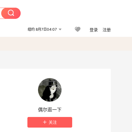
纽约 8月7日04:07
登录
注册
偶尔逛一下
关注