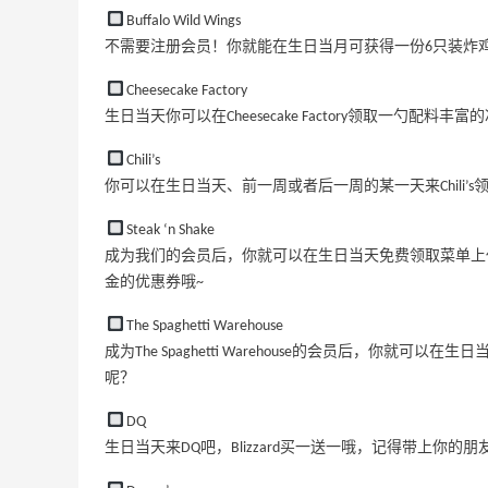
满$130送水桶包
Buffalo Wild Wings
Estee Lauder
不需要注册会员！你就能在生日当月可获得一份6只装炸
Cheesecake Factory
生日当天你可以在Cheesecake Factory领取一勺配
Chili’s
你可以在生日当天、前一周或者后一周的某一天来Chili’
Steak ‘n Shake
成为我们的会员后，你就可以在生日当天免费领取菜单上
金的优惠券哦~
The Spaghetti Warehouse
成为The Spaghetti Warehouse的会员后，你
呢？
DQ
生日当天来DQ吧，Blizzard买一送一哦，记得带上你的