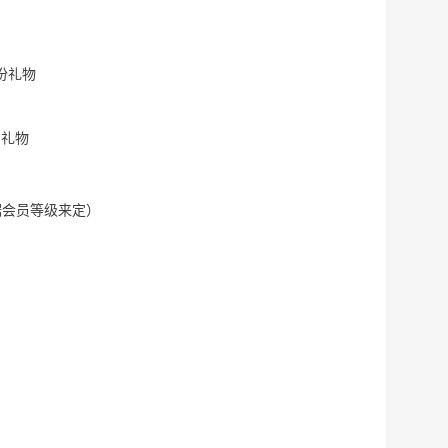
一份礼物
日礼物
据会员等级来定）