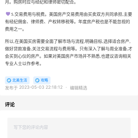
月。购房时应与经纪和律师密切配合。
5.交易费用与税费。美国房产交易费用由买卖双方共同承担,主要
有经纪佣金、律师费、产权转移税等。年度房产税也是不能忽视的
费用之一。
所以,在美国买房需要全面了解市场与流程,明确目标,选择适合房产,
做好贷款准备,关注交易流程与费用等。只有深入了解与周全准备,才
会买到心仪的房产。如果对美国房产市场并不熟悉,也建议咨询相关
专业人士以作参考。
北美生活
攻略
2023-05-03 22:18:12
·
发布于
编辑精选
评论