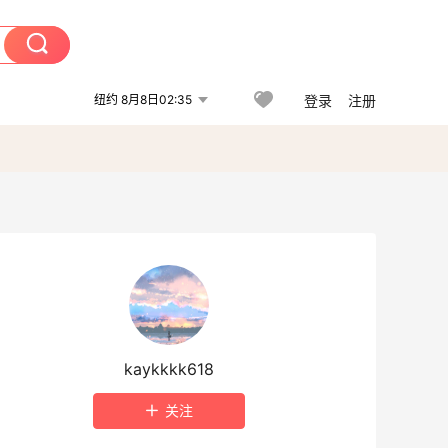
纽约 8月8日02:35
登录
注册
kaykkkk618
关注