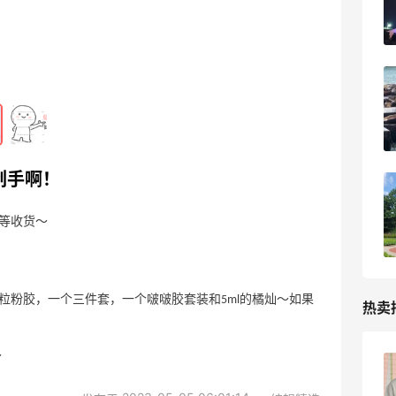
2024-05-24
1
美国多州允许使用中国驾照啦！出行又方
便了！
2024-05-22
0
剁手啊！
全美第一家海贼王咖啡馆开业啦！喜欢海
贼王的朋友们快去打卡！
等收货～
2024-05-22
1
粒粉胶，一个三件套，一个啵啵胶套装和5ml的橘灿～如果
热卖
～
Woot：Burberry、Coach等品牌香氛低至
6天23小时
3.6折