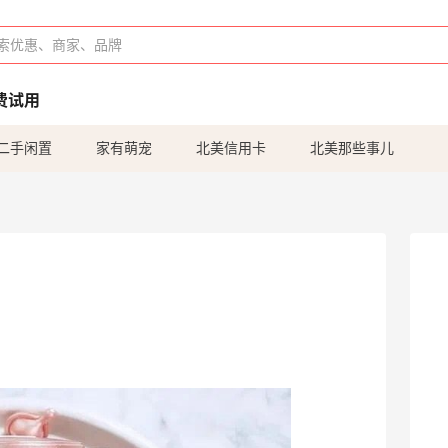
费试用
二手闲置
家有萌宠
北美信用卡
北美那些事儿