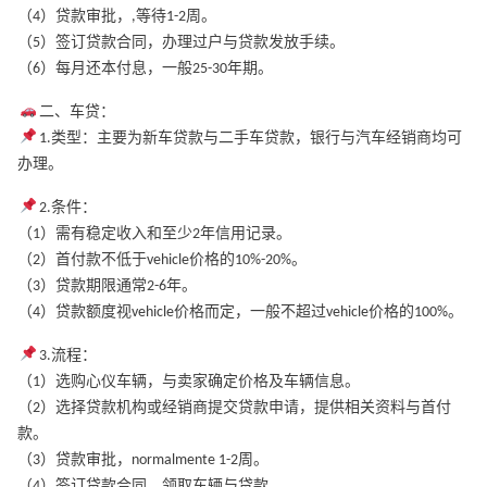
（4）贷款审批，,等待1-2周。
（5）签订贷款合同，办理过户与贷款发放手续。
（6）每月还本付息，一般25-30年期。
二、车贷：
1.类型：主要为新车贷款与二手车贷款，银行与汽车经销商均可
办理。
2.条件：
（1）需有稳定收入和至少2年信用记录。
（2）首付款不低于vehicle价格的10%-20%。
（3）贷款期限通常2-6年。
（4）贷款额度视vehicle价格而定，一般不超过vehicle价格的100%。
3.流程：
（1）选购心仪车辆，与卖家确定价格及车辆信息。
（2）选择贷款机构或经销商提交贷款申请，提供相关资料与首付
款。
（3）贷款审批，normalmente 1-2周。
（4）签订贷款合同，领取车辆与贷款。