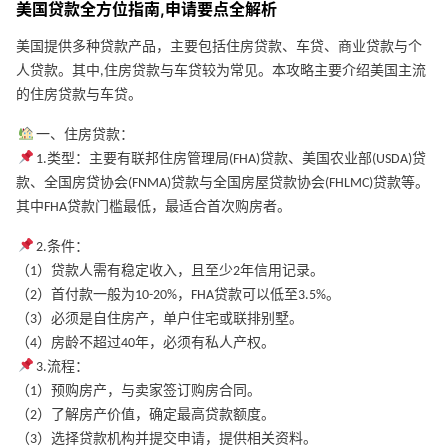
美国贷款全方位指南,申请要点全解析
美国提供多种贷款产品，主要包括住房贷款、车贷、商业贷款与个
人贷款。其中,住房贷款与车贷较为常见。本攻略主要介绍美国主流
的住房贷款与车贷。
一、住房贷款：
1.类型：主要有联邦住房管理局(FHA)贷款、美国农业部(USDA)贷
款、全国房贷协会(FNMA)贷款与全国房屋贷款协会(FHLMC)贷款等。
其中FHA贷款门槛最低，最适合首次购房者。
2.条件：
（1）贷款人需有稳定收入，且至少2年信用记录。
（2）首付款一般为10-20%，FHA贷款可以低至3.5%。
（3）必须是自住房产，单户住宅或联排别墅。
（4）房龄不超过40年，必须有私人产权。
3.流程：
（1）预购房产，与卖家签订购房合同。
（2）了解房产价值，确定最高贷款额度。
（3）选择贷款机构并提交申请，提供相关资料。