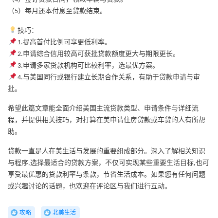
（5）每月还本付息至贷款结束。
技巧：
1.提高首付比例可享更低利率。
2.申请综合信用较高可获批贷款额度更大与期限更长。
3.申请多家贷款机构可比较利率，选最优方案。
4.与美国同行或银行建立长期合作关系，有助于贷款申请与审
批。
希望此篇文章能全面介绍美国主流贷款类型、申请条件与详细流
程，并提供相关技巧，对打算在美申请住房贷款或车贷的人有所帮
助。
贷款一直是人在美生活与发展的重要组成部分。深入了解相关知识
与程序,选择最适合的贷款方案，不仅可实现某些重要生活目标,也可
享受最优惠的贷款利率与条款，节省生活成本。如果您有任何问题
或兴趣讨论的话题，也欢迎在评论区与我们进行互动。
攻略
北美生活