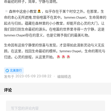
命最初的样子，简单，宁静与清明。
森林中这座小教堂
，似乎存在于某个时空之外。在那里，生
命的本心无所遮掩,世俗喧嚣不在其中。Symmes Chapel，生命简单的
起点与归处。蕴藏在森林里的小小教堂，却能开启心灵的大门，让
我们回归到生命最初的源头。在喧嚣的世界里寻得一方宁静，这是
Symmes Chapel存在的意义，也是它赐予我们的最美礼物。
生命因有这些宁静里的惊喜与发现，才显得如此清新灵动与义无反
顾。在这里，找回生命最初的模样。Symmes Chapel，生命的寄托与
归途。心灵的旅程，从这里开始。
北美旅行
2023-05-09 23:08:22
·
发布于
编辑精选
评论