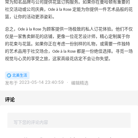
常为知名品牌与公司提供花篮订购服务。如果你在曼哈顿有重要的
社交活动或公司庆典，Ode à la Rose 定能为你提供一件艺术品般的花
篮，让你的活动更添姿彩。
总之，Ode à la Rose 为顾客提供一场极致的私人订花体验。他们不仅
仅是一家售卖鲜花的店铺，更像一位花艺设计师，精心定制属于你
的花束与花篮。如果你正在考虑一份别样的礼物，或需要一件独特
的艺术品用于社交场合，Ode à la Rose 都是一份绝佳选择。寻觅一场
视觉与心灵的享受之旅，这家高级花店定不会让你失望。
北美生活
2023-05-14 23:40:59
·
发布于
编辑精选
评论