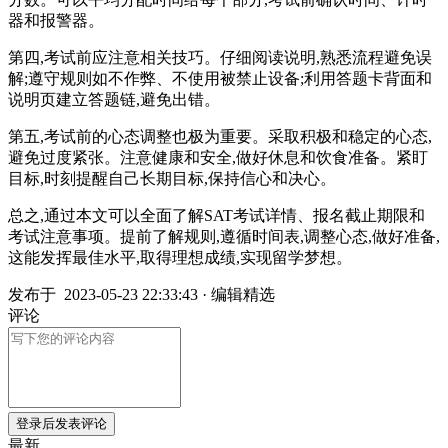
器和报警器。
第四,考试前应注意相关技巧。仔细阅读说明,熟悉流程避免误
解;遵守规则如不作弊、不使用被禁止设备;利用答题卡背面和
说明页建立答题链,避免出错。
第五,考试前的心态调整也极为重要。采取积极和稳定的心态,
避免过度紧张。注意健康和安全,做好休息和饮食准备。紧盯
目标,时刻提醒自己长期目标,保持信心和决心。
总之,通过本文可以全面了解SAT考试详情、报名截止期限和
考试注意事项。提前了解规则,遵循时间表,调整心态,做好准备,
这能发挥最佳水平,取得理想成绩,实现留学梦想。
发布于
2023-05-23 22:33:43
·
编辑精选
评论
登录后发表评论
最新