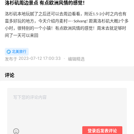
洛杉矶周边景点 有点欧洲风情的感觉！
洛杉矶本地玩腻了之后还可以去周边看看，附近1.5-2小时之内也有
蛮多好玩的地方，今天介绍丹麦村—- Solvang! 距离洛杉矶大概2个多
小时，很特别的一个小镇！有点欧洲风情的感觉！周末去就足够时
间了一天可以来回
北美旅行
2023-07-12 17:00:33
·
发布于
编辑精选
评论
登录后发表评论