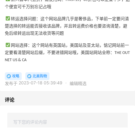
个便宜可千万别忘记占哦
转运选择问题：这个网站品牌几乎是奢侈品，下单前一定要问清
楚选择的转运能否接收该品牌，并且转运费价格也要咨询清楚，避
免后续转运出现无法收货等问题
网站选择：这个网站有英国站，美国站及亚太站，惦记网站前一
定要看清楚网站后缀，不要进错网站哦，美国站网站全称：THE OUT
NET US & CA
攻略
北美购物
2023-07-18 05:39:49
·
发布于
编辑精选
评论