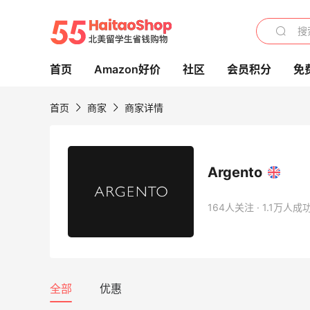
首页
Amazon好价
社区
会员积分
免
首页
商家
商家详情
Argento
164人关注 · 1.1万人
全部
优惠