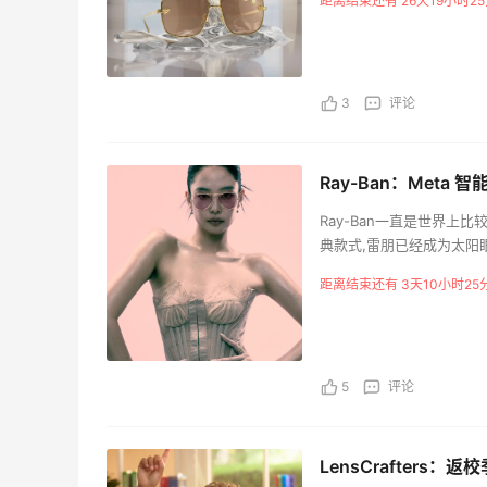
距离结束还有 26天19小时25
3
评论
Ray-Ban：Meta
Ray-Ban一直是世界
典款式,雷朋已经成为太阳眼镜
的雷朋系列，一贯的高品质和
距离结束还有 3天10小时25
5
评论
LensCrafters