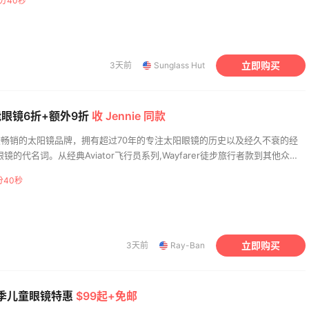
分39秒
立即购买
3天前
Sunglass Hut
 智能眼镜6折+额外9折
收 Jennie 同款
上比较畅销的太阳镜品牌，拥有超过70年的专注太阳眼镜的历史以及经久不衰的经
的代名词。从经典Aviator飞行员系列,Wayfarer徒步旅行者款到其他众多
优雅设计成为了雷朋 (Ray-Ban) 太阳镜的比较大卖点之一。
分39秒
立即购买
3天前
Ray-Ban
：返校季儿童眼镜特惠
$99起+免邮