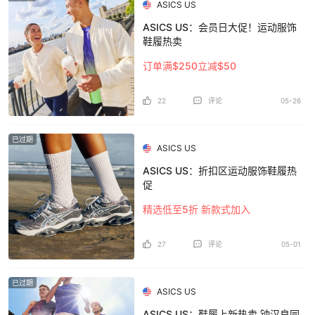
ASICS US
ASICS US：会员日大促！运动服饰
鞋履热卖
订单满$250立减$50
22
评论
05-26
已过期
ASICS US
ASICS US：折扣区运动服饰鞋履热
促
精选低至5折 新款式加入
27
评论
05-01
已过期
ASICS US
ASICS US：鞋履上新热卖 钟汉良同