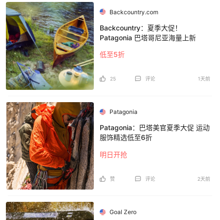
Backcountry.com
Backcountry：夏季大促！
Patagonia 巴塔哥尼亚海量上新
低至5折
25
评论
1天前
Patagonia
Patagonia：巴塔美官夏季大促 运动
服饰精选低至6折
明日开抢
赞
评论
2天前
Goal Zero