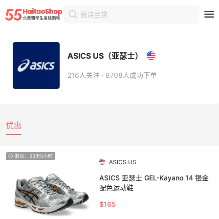
雅诗兰黛
首页
商家
商家详情
ASICS US（亚瑟士）
216人关注 · 8708人成功下单
优惠
剩余：23天5小时
ASICS US
ASICS 亚瑟士 GEL-Kayano 14 银金
配色运动鞋
$165