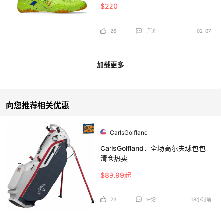
$220
26
评论
02-07
加载更多
向您推荐相关优惠
CarlsGolfland
CarlsGolfland：全场高尔夫球包包
清仓热卖
$89.99起
23
评论
18小时前