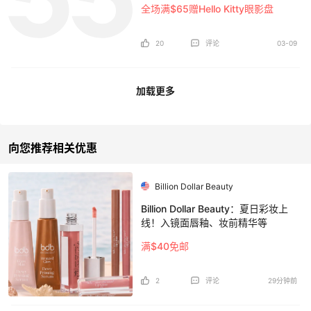
全场满$65赠Hello Kitty眼影盘
20
评论
03-09
加载更多
向您推荐相关优惠
Billion Dollar Beauty
Billion Dollar Beauty：夏日彩妆上
线！入镜面唇釉、妆前精华等
满$40免邮
2
评论
29分钟前