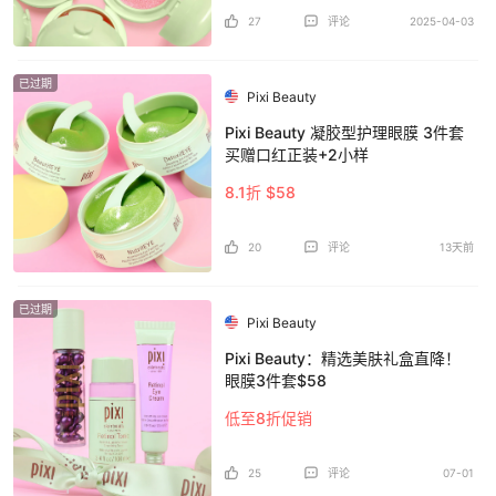
27
评论
2025-04-03
已过期
Pixi Beauty
Pixi Beauty 凝胶型护理眼膜 3件套
买赠口红正装+2小样
8.1折 $58
20
评论
13天前
已过期
Pixi Beauty
Pixi Beauty：精选美肤礼盒直降！
眼膜3件套$58
低至8折促销
25
评论
07-01