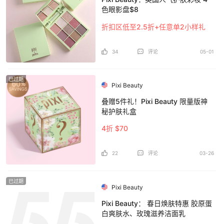
色眼影盘$8
折扣区低至2.5折+任意单2小样礼
34
评论
05-01
已过期
Pixi Beauty
叠赠5件礼！Pixi Beauty 限量版神
秘护肤礼盒
4折 $70
22
评论
03-26
已过期
Pixi Beauty
Pixi Beauty： 春日焕肤特惠 胶原蛋
白爽肤水、玫瑰滋养洁面乳