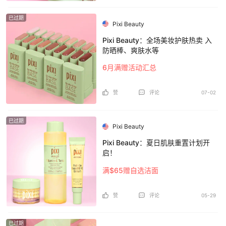
已过期
Pixi Beauty
Pixi Beauty：全场美妆护肤热卖 入
防晒棒、爽肤水等
6月满赠活动汇总
赞
评论
07-02
已过期
Pixi Beauty
Pixi Beauty：夏日肌肤重置计划开
启！
满$65赠自选洁面
赞
评论
05-29
已过期