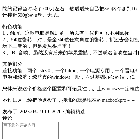
隐约记得当时花了700刀左右，然后后来自己把8gb内存加到1
计接近500gb的u盘。大坑。
特色功能：
1，触屏。这款电脑是触屏的，所以有时候也可以不用鼠标
2，360度翻转。对，是全360度任意角度的翻转，折过去
玩下王者的，但是发热很严重！
3，JBL音响。虽然没有后来的苹果震撼，不过联名音响在当
其他部分
连接功能：两个usb3.0，一个hdmi，一个电源专用，一个雷电
电源和续航：续航真的windows一般，不过基础办公的话，低
总体来说这个价格这个配置和可拓展性，加上windows一定
不过11月已经把他退役了，接班的就是现在的macbookpro～～
发布于
2023-03-19 19:58:20
·
编辑精选
评论