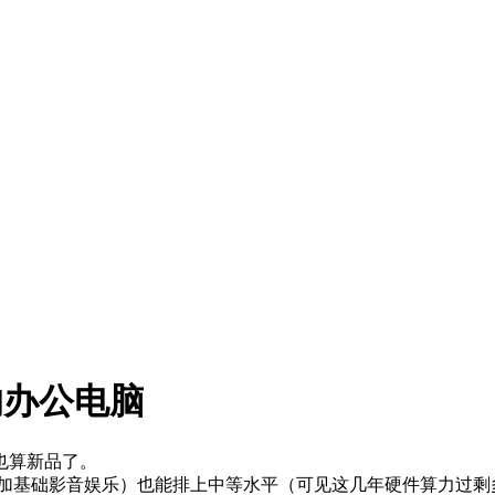
我的办公电脑
也算新品了。
办公加基础影音娱乐）也能排上中等水平（可见这几年硬件算力过