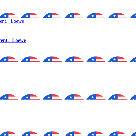
ent、Loewe