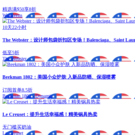
精选满$50享8折
Walgreens
10天22小时
The Webster：设计师包袋折扣区专场！Balenciaga、Saint Laur
低至5折
The Webster
Beekman 1802：美国小众护肤 入新品防晒、保湿喷雾
订阅首单8.5折
Beekman 1802 - Dynamic
Le Creuset：提升生活幸福感！精美锅具热卖
无门槛买奶油
Le Creuset