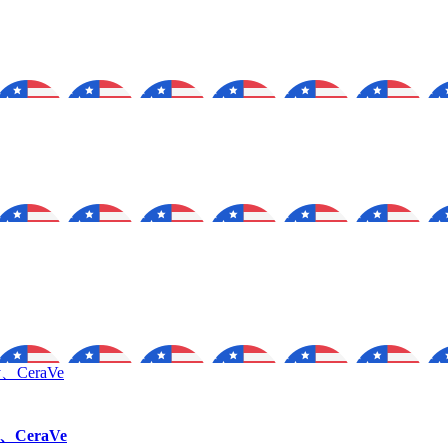
、CeraVe