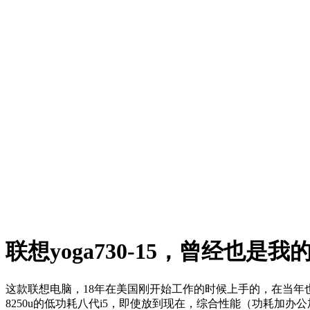
联想yoga730-15，曾经也是
这款联想电脑，18年在美国刚开始工作的时候上手的，在当年
8250u的低功耗八代i5，即使放到现在，综合性能（功耗加