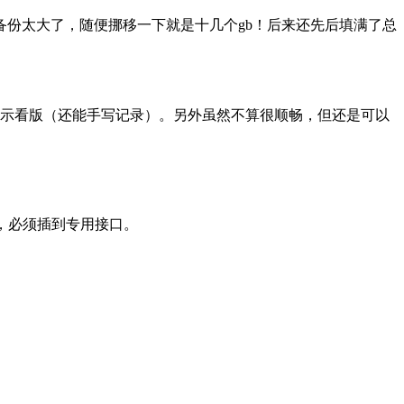
自动备份太大了，随便挪移一下就是十几个gb！后来还先后填满了总
议演示看版（还能手写记录）。另外虽然不算很顺畅，但还是可以
电，必须插到专用接口。