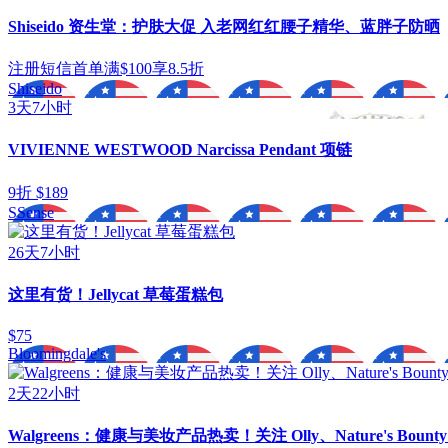
Shiseido 资生堂：护肤大促 入老网红红腰子精华、蓝胖子防晒
注册短信首单满$100享8.5折
Shiseido
3天7小时
VIVIENNE WESTWOOD Narcissa Pendant 项链
9折 $189
SSense
26天7小时
这里有货！Jellycat 草莓蛋糕包
$75
Bloomingdale's
2天22小时
Walgreens：健康与美妆产品热卖！关注 Olly、Nature's Bounty