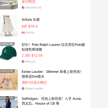
夏日精选
香，更加悠长持久。相比较真爱
Davines US
Aritzia 长裙
8折 $78.4
Aritzia
好价！Polo Ralph Lauren 拉夫劳伦Polo徽
10天20小时
1个月
标绿色棒球帽
2.3折 $13.56
Macy's
Estee Lauder：Glimmer 新香上新热卖！
24天20小时
5天21
随单送5ml香水
满$130送水桶包
Estee Lauder
Selfridges：时尚上新热卖！入手 Acne、
20天20小时
25天1
西太后、House of CB 等