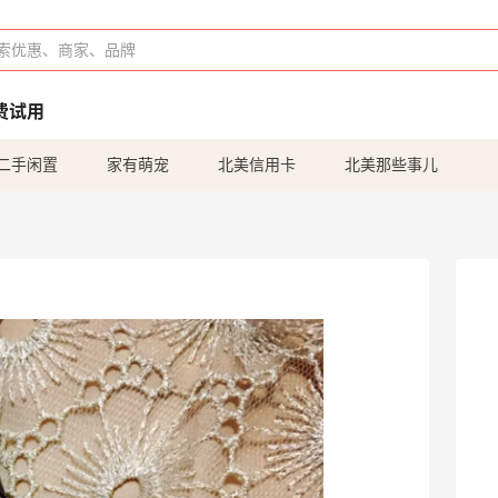
费试用
二手闲置
家有萌宠
北美信用卡
北美那些事儿