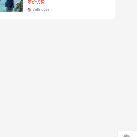
定价优势
Selfridges