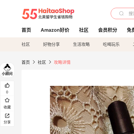
首页
Amazon好价
社区
会员积分
免
社区
好物分享
生活攻略
吃喝玩乐
首页
社区
攻略详情
0
收藏
分享