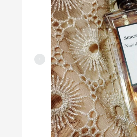
iphone 13 pro max，又大又贵我不爱
2023-03-20
0
楼下新开的川菜馆，味道不错
2023-04-05
0
升级改造后的鹿港小镇，还不错