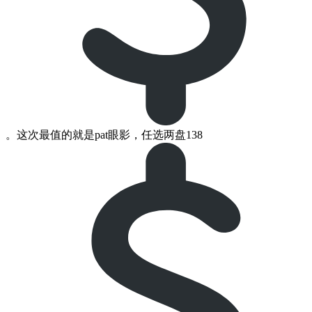
。这次最值的就是pat眼影，任选两盘138