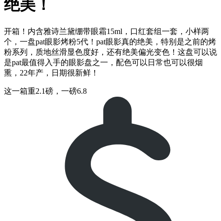
绝美！
开箱！内含雅诗兰黛绷带眼霜15ml，口红套组一套，小样两
个，一盘pat眼影烤粉5代！pat眼影真的绝美，特别是之前的烤
粉系列，质地丝滑显色度好，还有绝美偏光变色！这盘可以说
是pat最值得入手的眼影盘之一，配色可以日常也可以很烟
熏，22年产，日期很新鲜！
这一箱重2.1磅，一磅6.8