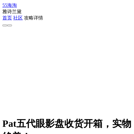
55海淘
雅诗兰黛
首页
社区
攻略详情
Pat五代眼影盘收货开箱，实物